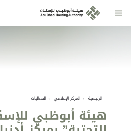
الرئيسية
المركز الإعلامي
الفعاليات
هيئة أبوظبي للإسك
التحتية” بمركز أدني