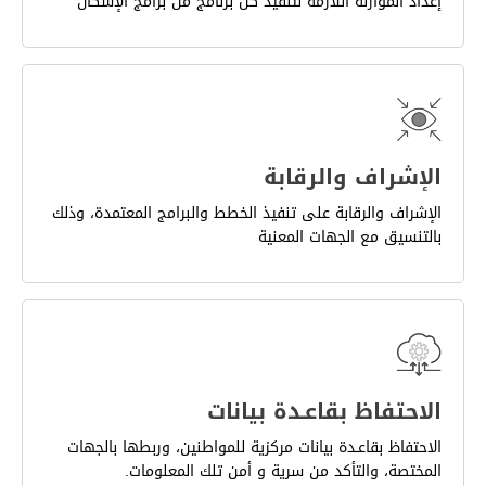
إعداد الموازنة اللازمة لتنفيذ كل برنامج من برامج الإسكان
الإشراف والرقابة
الإشراف والرقابة على تنفيذ الخطط والبرامج المعتمدة، وذلك
بالتنسيق مع الجهات المعنية
الاحتفاظ بقاعـدة بيانات
الاحتفاظ بقاعـدة بيانات مركزية للمواطنين، وربطها بالجهات
المختصة، والتأكد من سرية و أمن تلك المعلومات.