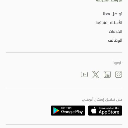
الروابط السريعة
تواصل معنا
الأسئلة الشائعة
الخدمات
الوظائف
تابعونا
Youtube
linkedin
Twitter
instagram
حمل تطبيق إسكان أبوظبي
Playstore
Appstore