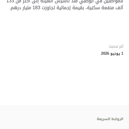
للمواطنين في أبوظبي منذ تأسيس الهيئة إلى أكثر من 133
ألف منفعة سكنية، بقيمة إجمالية تجاوزت 183 مليار درهم.
أخر تحديث
1 يونيو 2026
الروابط السريعة