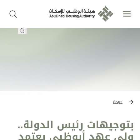
عودة
بتوجيهات رئيس الدولة..
ولي عهد أبوظبي يعتمد