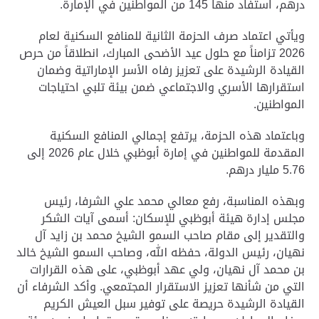
درهم، استفاد منها 145 من المواطنين في الإمارة.
ويأتي اعتماد صرف الحزمة الثانية للمنافع السكنية لعام
2026 تزامناً مع حلول عيد الأضحى المبارك، انطلاقاً من حرص
القيادة الرشيدة على تعزيز رفاه الأسر الإماراتية وضمان
استقرارها الأسري والاجتماعي ضمن بيئة تلبي احتياجات
المواطنين.
وباعتماد هذه الحزمة، يرتفع إجمالي المنافع السكنية
المقدمة للمواطنين في إمارة أبوظبي خلال عام 2026 إلى
5.76 مليار درهم.
وبهذه المناسبة، رفع معالي محمد علي الشرفا، رئيس
مجلس إدارة هيئة أبوظبي للإسكان: أسمى آيات الشكر
والتقدير إلى مقام صاحب السمو الشيخ محمد بن زايد آل
نهيان، رئيس الدولة، حفظه الله، وصاحب السمو الشيخ خالد
بن محمد آل نهيان، ولي عهد أبوظبي، على هذه القرارات
التي من شأنها تعزيز الاستقرار المجتمعي. وأكد الشرفاء أن
القيادة الرشيدة حريصة على توفير سبل العيش الكريم