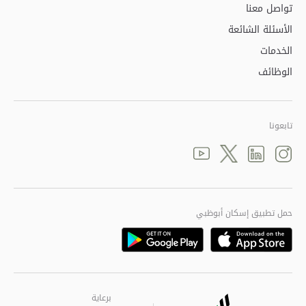
تواصل معنا
الأسئلة الشائعة
الخدمات
الوظائف
تابعونا
Youtube
linkedin
Twitter
instagram
حمل تطبيق إسكان أبوظبي
Playstore
Appstore
برعاية