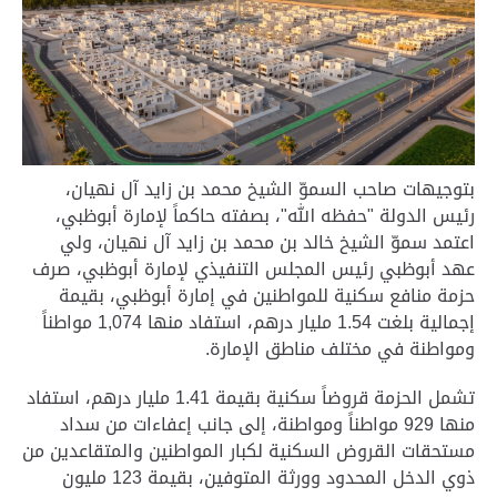
بتوجيهات صاحب السموّ الشيخ محمد بن زايد آل نهيان،
رئيس الدولة "حفظه الله"، بصفته حاكماً لإمارة أبوظبي،
اعتمد سموّ الشيخ خالد بن محمد بن زايد آل نهيان، ولي
عهد أبوظبي رئيس المجلس التنفيذي لإمارة أبوظبي، صرف
حزمة منافع سكنية للمواطنين في إمارة أبوظبي، بقيمة
إجمالية بلغت 1.54 مليار درهم، استفاد منها 1,074 مواطناً
ومواطنة في مختلف مناطق الإمارة.
تشمل الحزمة قروضاً سكنية بقيمة 1.41 مليار درهم، استفاد
منها 929 مواطناً ومواطنة، إلى جانب إعفاءات من سداد
مستحقات القروض السكنية لكبار المواطنين والمتقاعدين من
ذوي الدخل المحدود وورثة المتوفين، بقيمة 123 مليون